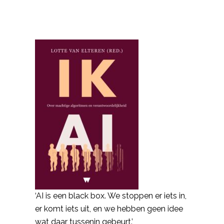
‘AI is een black box. We stoppen er iets in,
er komt iets uit, en we hebben geen idee
wat daar tussenin gebeurt.’