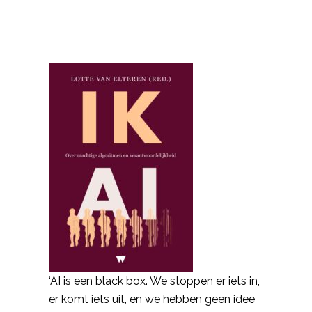
‘AI is een black box. We stoppen er iets in,
er komt iets uit, en we hebben geen idee