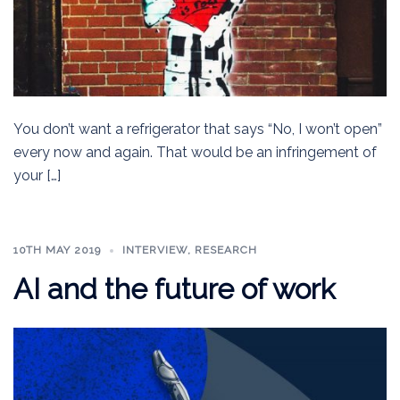
You don’t want a refrigerator that says “No, I won’t open”
every now and again. That would be an infringement of
your […]
10TH MAY 2019
INTERVIEW
,
RESEARCH
AI and the future of work