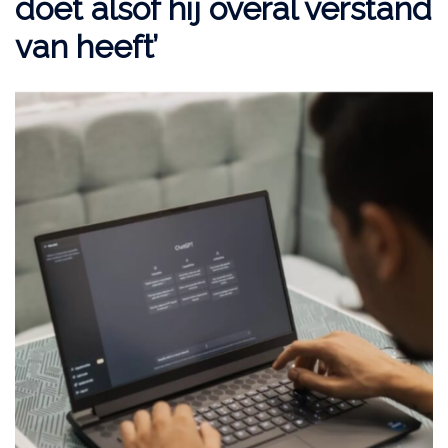
doet alsof hij overal verstand
van heeft’