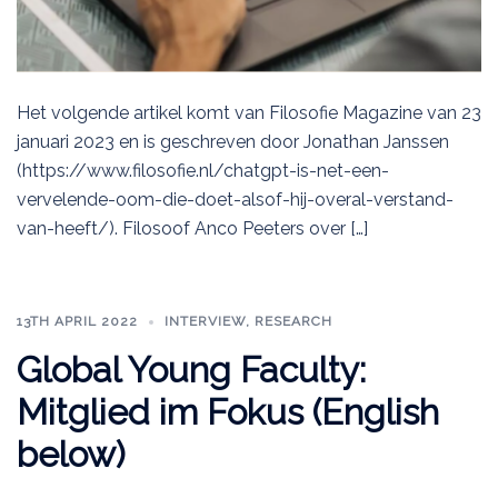
Het volgende artikel komt van Filosofie Magazine van 23
januari 2023 en is geschreven door Jonathan Janssen
(https://www.filosofie.nl/chatgpt-is-net-een-
vervelende-oom-die-doet-alsof-hij-overal-verstand-
van-heeft/). Filosoof Anco Peeters over […]
13TH APRIL 2022
INTERVIEW
,
RESEARCH
Global Young Faculty:
Mitglied im Fokus (English
below)