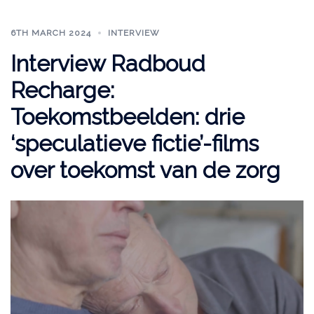
6TH MARCH 2024
INTERVIEW
Interview Radboud
Recharge:
Toekomstbeelden: drie
‘speculatieve fictie’-films
over toekomst van de zorg