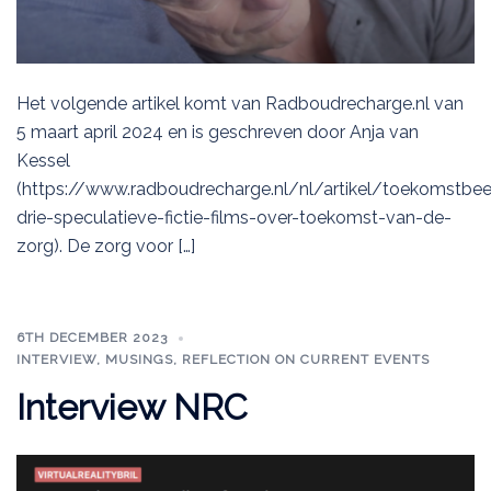
Het volgende artikel komt van Radboudrecharge.nl van
5 maart april 2024 en is geschreven door Anja van
Kessel
(https://www.radboudrecharge.nl/nl/artikel/toekomstbee
drie-speculatieve-fictie-films-over-toekomst-van-de-
zorg). De zorg voor […]
6TH DECEMBER 2023
INTERVIEW
,
MUSINGS
,
REFLECTION ON CURRENT EVENTS
Interview NRC