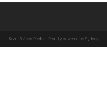
© 2026 Anco Peeters. Proudly powered by
Sydney