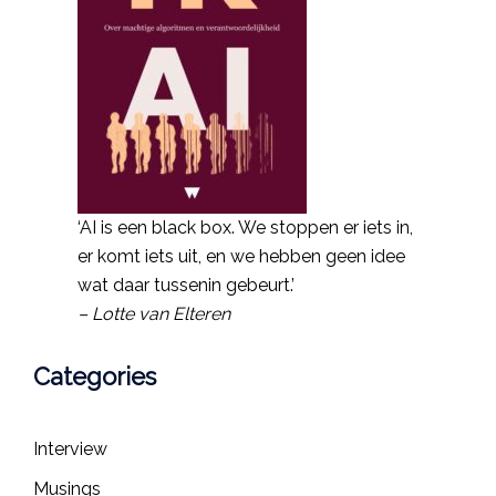
‘AI is een black box. We stoppen er iets in,
er komt iets uit, en we hebben geen idee
wat daar tussenin gebeurt.’
– Lotte van Elteren
Categories
Interview
Musings