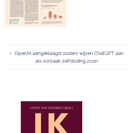
Post
OpenAI aangeklaagd: ouders wijzen ChatGPT aan
navigation
als oorzaak zelfdoding zoon