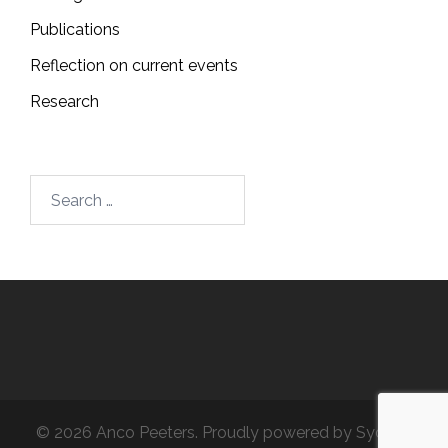
Publications
Reflection on current events
Research
Search
for:
© 2026 Anco Peeters. Proudly powered by
Sydney